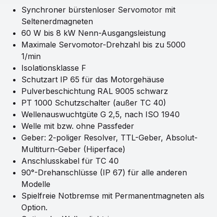
Synchroner bürstenloser Servomotor mit
Seltenerdmagneten
60 W bis 8 kW Nenn-Ausgangsleistung
Maximale Servomotor-Drehzahl bis zu 5000
1/min
Isolationsklasse F
Schutzart IP 65 für das Motorgehäuse
Pulverbeschichtung RAL 9005 schwarz
PT 1000 Schutzschalter (außer TC 40)
Wellenauswuchtgüte G 2,5, nach ISO 1940
Welle mit bzw. ohne Passfeder
Geber: 2-poliger Resolver, TTL-Geber, Absolut-
Multiturn-Geber (Hiperface)
Anschlusskabel für TC 40
90°-Drehanschlüsse (IP 67) für alle anderen
Modelle
Spielfreie Notbremse mit Permanentmagneten als
Option.