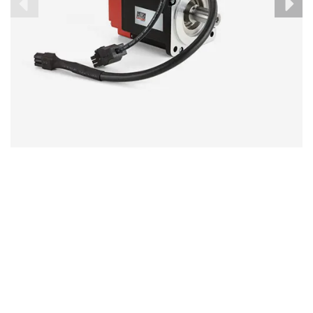
TETRA COMPACT 4
Bürstenlose Servomotoren