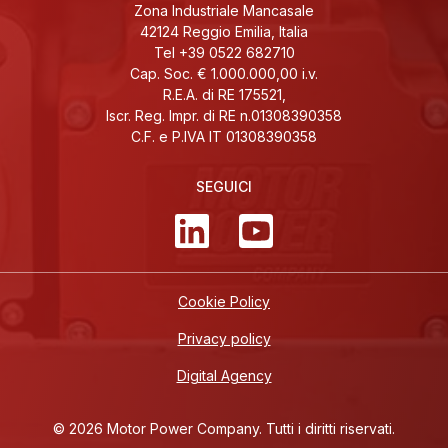
Zona Industriale Mancasale
42124 Reggio Emilia, Italia
Tel +39 0522 682710
Cap. Soc. € 1.000.000,00 i.v.
R.E.A. di RE 175521,
Iscr. Reg. Impr. di RE n.01308390358
C.F. e P.IVA IT 01308390358
SEGUICI
Cookie Policy
Privacy policy
Digital Agency
© 2026 Motor Power Company. Tutti i diritti riservati.