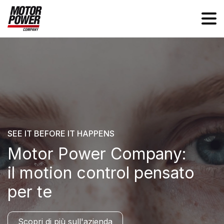
SEE IT BEFORE IT HAPPENS
Motor Power Company:
il motion control pensato
per te
Scopri di più sull'azienda