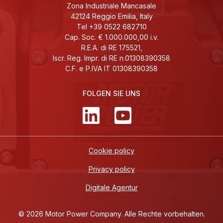
Zona Industriale Mancasale
42124 Reggio Emilia, Italy
Tel +39 0522 682710
Cap. Soc. € 1.000.000,00 i.v.
R.E.A. di RE 175521,
Iscr. Reg. Impr. di RE n.01308390358
C.F. e P.IVA IT 01308390358
FOLGEN SIE UNS
Cookie policy
Privacy policy
Digitale Agentur
© 2026 Motor Power Company. Alle Rechte vorbehalten.