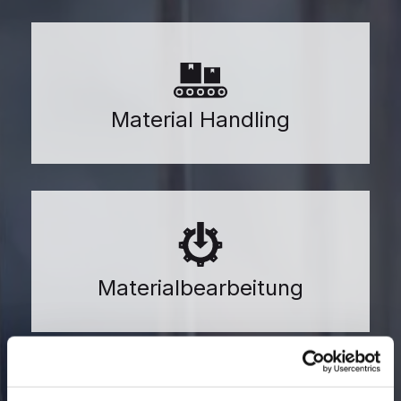
Material Handling
Materialbearbeitung