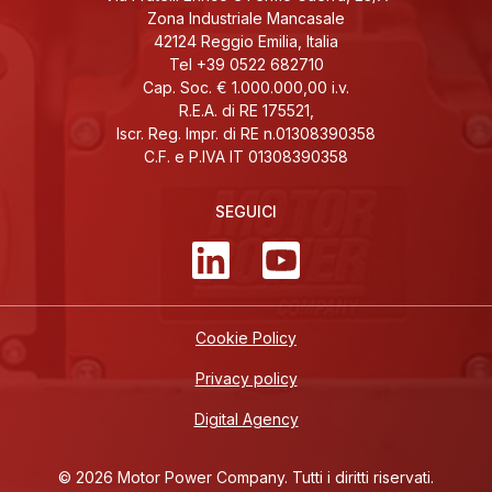
Zona Industriale Mancasale
42124 Reggio Emilia, Italia
Tel +39 0522 682710
Cap. Soc. € 1.000.000,00 i.v.
R.E.A. di RE 175521,
Iscr. Reg. Impr. di RE n.01308390358
C.F. e P.IVA IT 01308390358
SEGUICI
Cookie Policy
Privacy policy
Digital Agency
© 2026 Motor Power Company. Tutti i diritti riservati.