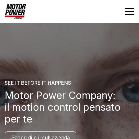
SEE IT BEFORE IT HAPPENS
Motor Power Company:
il motion control pensato
per te
Scopri di più sull'azienda