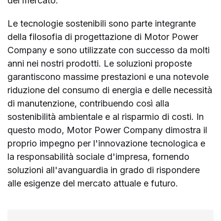
del mercato.
Le tecnologie sostenibili sono parte integrante
della filosofia di progettazione di Motor Power
Company e sono utilizzate con successo da molti
anni nei nostri prodotti. Le soluzioni proposte
garantiscono massime prestazioni e una notevole
riduzione del consumo di energia e delle necessità
di manutenzione, contribuendo così alla
sostenibilità ambientale e al risparmio di costi. In
questo modo, Motor Power Company dimostra il
proprio impegno per l'innovazione tecnologica e
la responsabilità sociale d'impresa, fornendo
soluzioni all'avanguardia in grado di rispondere
alle esigenze del mercato attuale e futuro.