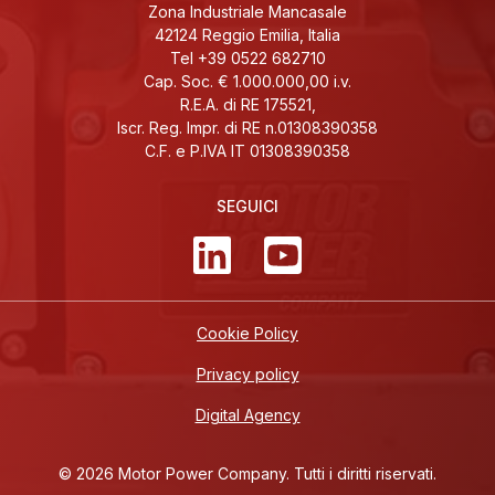
Zona Industriale Mancasale
42124 Reggio Emilia, Italia
Tel +39 0522 682710
Cap. Soc. € 1.000.000,00 i.v.
R.E.A. di RE 175521,
Iscr. Reg. Impr. di RE n.01308390358
C.F. e P.IVA IT 01308390358
SEGUICI
Cookie Policy
Privacy policy
Digital Agency
© 2026 Motor Power Company. Tutti i diritti riservati.