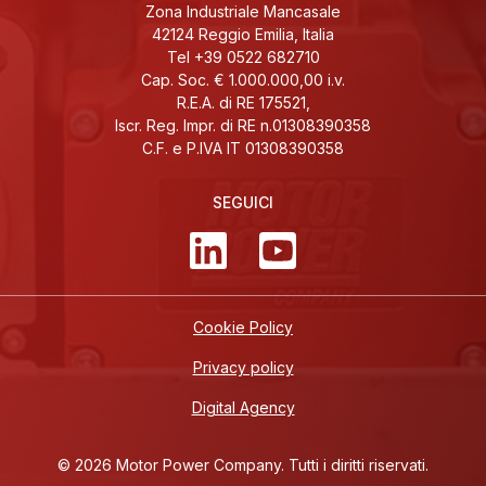
Zona Industriale Mancasale
42124 Reggio Emilia, Italia
Tel +39 0522 682710
Cap. Soc. € 1.000.000,00 i.v.
R.E.A. di RE 175521,
Iscr. Reg. Impr. di RE n.01308390358
C.F. e P.IVA IT 01308390358
SEGUICI
Cookie Policy
Privacy policy
Digital Agency
© 2026 Motor Power Company. Tutti i diritti riservati.