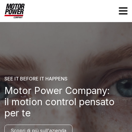
SEE IT BEFORE IT HAPPENS
Motor Power Company:
il motion control pensato
per te
Scopri di più sull'azienda