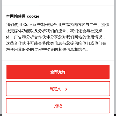
本网站使用 cookie
我们使用 Cookie 来制作贴合用户需求的内容与广告、提供
社交媒体功能以及分析我们的流量。我们还会与社交媒
体、广告和分析合作伙伴分享您对我们网站的使用情况，
这些合作伙伴可能会将此类信息与您提供给他们或他们在
您使用其服务的过程中收集的其他信息相结合。
产品 | 2021/12/22
Help Desk
全部允许
自定义
拒绝